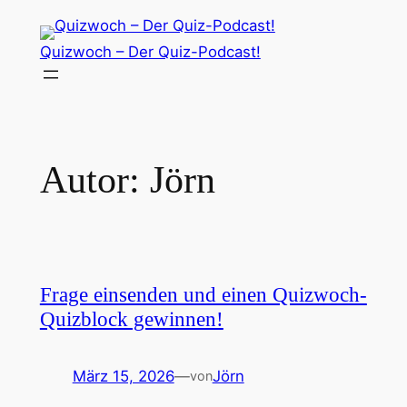
Zum
Inhalt
Quizwoch – Der Quiz-Podcast!
springen
Autor:
Jörn
Frage einsenden und einen Quizwoch-
Quizblock gewinnen!
März 15, 2026
—
Jörn
von